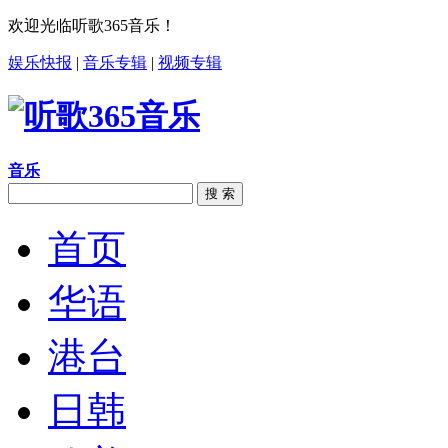
欢迎光临听歌365音乐！
娱乐快报
|
音乐专辑
|
视频专辑
音乐
搜 索
首页
华语
港台
日韩