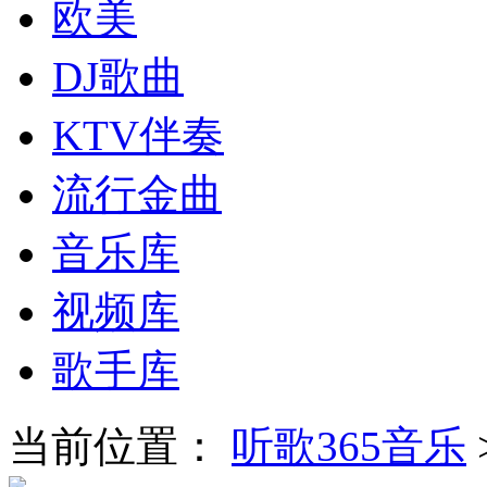
欧美
DJ歌曲
KTV伴奏
流行金曲
音乐库
视频库
歌手库
当前位置：
听歌365音乐