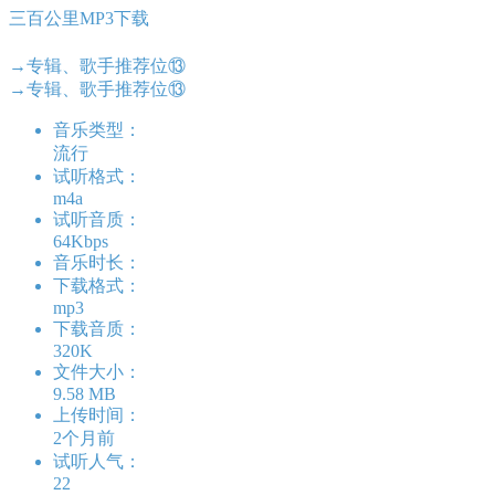
三百公里MP3下载
→专辑、歌手推荐位⑬
→专辑、歌手推荐位⑬
音乐类型：
流行
试听格式：
m4a
试听音质：
64Kbps
音乐时长：
下载格式：
mp3
下载音质：
320K
文件大小：
9.58 MB
上传时间：
2个月前
试听人气：
22