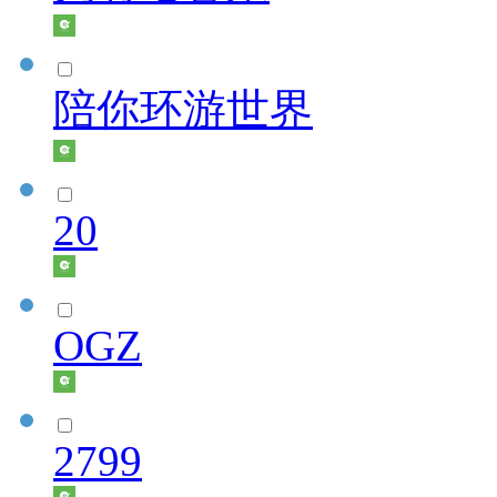
陪你环游世界
20
OGZ
2799