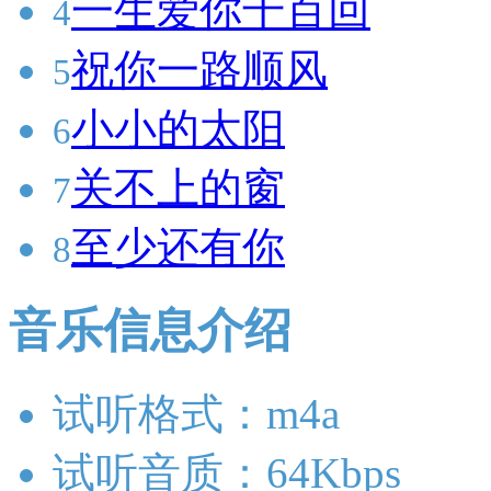
一生爱你千百回
4
祝你一路顺风
5
小小的太阳
6
关不上的窗
7
至少还有你
8
音乐信息介绍
试听格式：m4a
试听音质：64Kbps