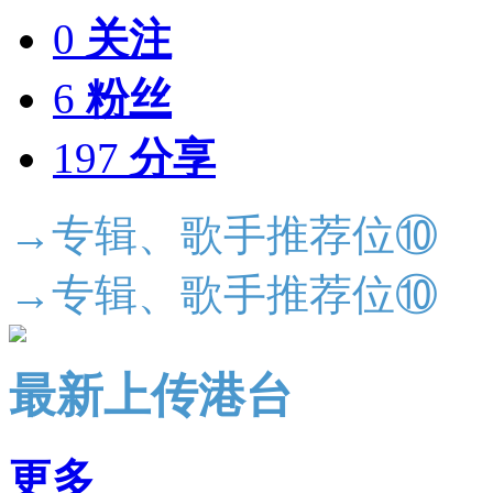
0
关注
6
粉丝
197
分享
→专辑、歌手推荐位⑩
→专辑、歌手推荐位⑩
最新上传港台
更多