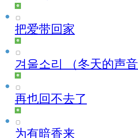
把爱带回家
겨울소리 （冬天的声
再也回不去了
为有暗香来