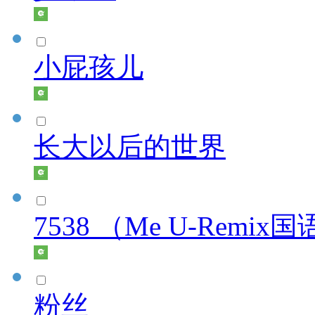
小屁孩儿
长大以后的世界
7538 （Me U-Remix
粉丝