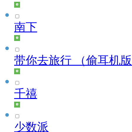
南下
带你去旅行 （偷耳机
千禧
少数派