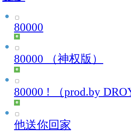
80000
80000 （神权版）
80000 ! （prod.by 
他送你回家