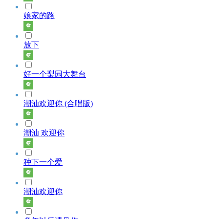
娘家的路
放下
好一个梨园大舞台
潮汕欢迎你 (合唱版)
潮汕 欢迎你
种下一个爱
潮汕欢迎你