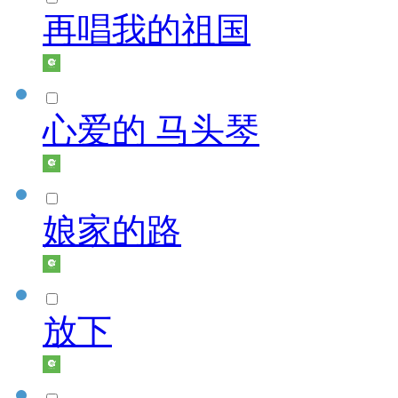
再唱我的祖国
心爱的 马头琴
娘家的路
放下