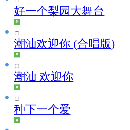
好一个梨园大舞台
潮汕欢迎你 (合唱版)
潮汕 欢迎你
种下一个爱