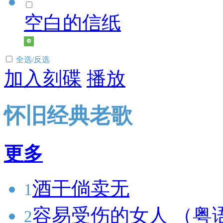
空白的信纸
全选/反选
加入刻碟
播放
怀旧经典老歌
更多
酒干倘卖无
1
容易受伤的女人 （粤
2