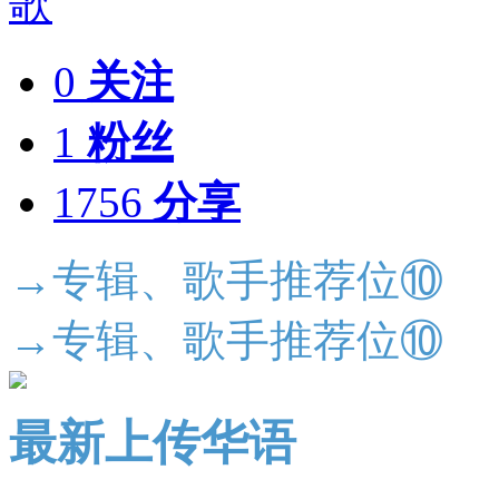
0
关注
1
粉丝
1756
分享
→专辑、歌手推荐位⑩
→专辑、歌手推荐位⑩
最新上传华语