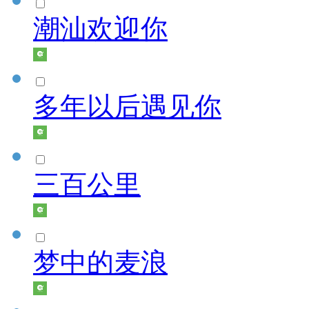
潮汕欢迎你
多年以后遇见你
三百公里
梦中的麦浪