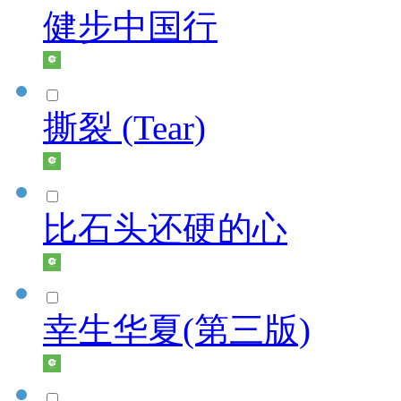
健步中国行
撕裂 (Tear)
比石头还硬的心
幸生华夏(第三版)