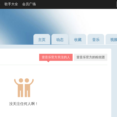
库
歌手大全
会员广场
主页
动态
收藏
音乐
视
壹音乐官方关注的人
壹音乐官方的粉丝团
没关注任何人啊！