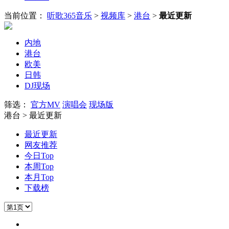
当前位置：
听歌365音乐
>
视频库
>
港台
>
最近更新
内地
港台
欧美
日韩
DJ现场
筛选：
官方MV
演唱会
现场版
港台 > 最近更新
最近更新
网友推荐
今日Top
本周Top
本月Top
下载榜