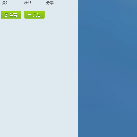
关注
粉丝
分享